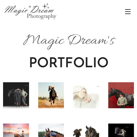
Magic Dream's
PORTFOLIO