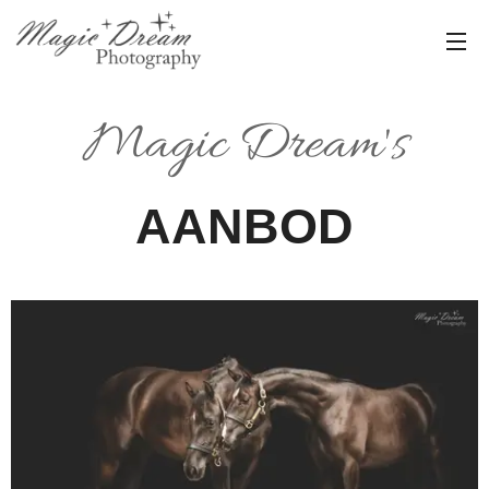
Magic Dream's
AANBOD