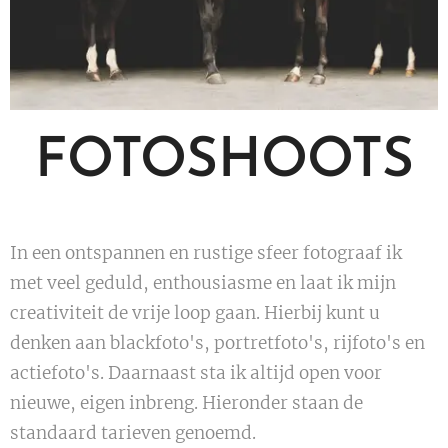
FOTOSHOOTS
In een ontspannen en rustige sfeer fotograaf ik
met veel geduld, enthousiasme en laat ik mijn
creativiteit de vrije loop gaan. Hierbij kunt u
denken aan blackfoto's, portretfoto's, rijfoto's en
actiefoto's. Daarnaast sta ik altijd open voor
nieuwe, eigen inbreng. Hieronder staan de
standaard tarieven genoemd.